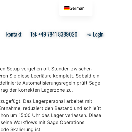
German
English
kontakt
Tel: +49 7841 8389020
»» Login
ellen Setup vergehen oft Stunden zwischen
en Sie diese Leerläufe komplett. Sobald ein
rdefinierte Automatisierungsregeln prüft Sage
trag der korrekten Lagerzone zu.
nzugefügt. Das Lagerpersonal arbeitet mit
 Entnahme, reduziert den Bestand und schließt
schon um 15:00 Uhr das Lager verlassen. Diese
r seine Workflows mit Sage Operations
ede Skalierung ist.