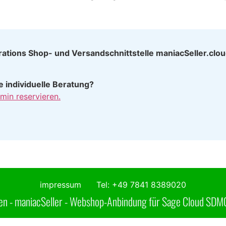
erations Shop- und Versandschnittstelle maniacSeller.clo
 individuelle Beratung?
min reservieren.
impressum
Tel: +49 7841 8389020
n - maniacSeller - Webshop-Anbindung für Sage Cloud SDMO