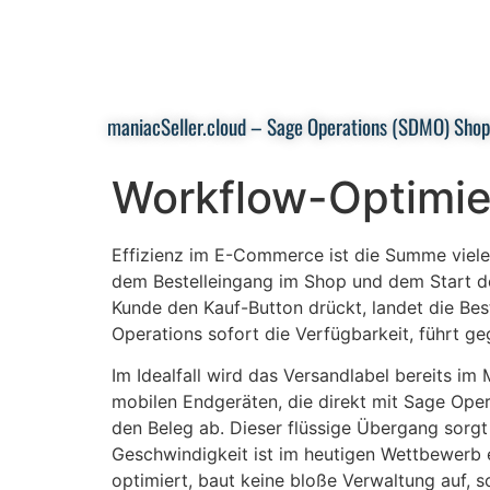
maniacSeller.cloud – Sage Operations (SDMO) Shops
Workflow-Optimie
Effizienz im E-Commerce ist die Summe vieler
dem Bestelleingang im Shop und dem Start der
Kunde den Kauf-Button drückt, landet die Bes
Operations sofort die Verfügbarkeit, führt g
Im Idealfall wird das Versandlabel bereits im
mobilen Endgeräten, die direkt mit Sage Oper
den Beleg ab. Dieser flüssige Übergang sorgt 
Geschwindigkeit ist im heutigen Wettbewerb 
optimiert, baut keine bloße Verwaltung auf, s