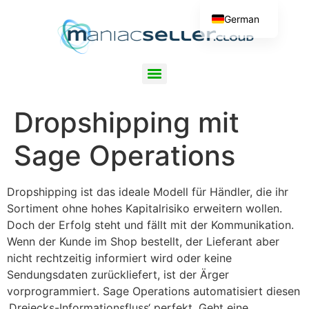
German
English
maniacSeller.cloud – Sage Operations (SDMO) Shopschnittstelle
Dropshipping mit
Sage Operations
Dropshipping ist das ideale Modell für Händler, die ihr
Sortiment ohne hohes Kapitalrisiko erweitern wollen.
Doch der Erfolg steht und fällt mit der Kommunikation.
Wenn der Kunde im Shop bestellt, der Lieferant aber
nicht rechtzeitig informiert wird oder keine
Sendungsdaten zurückliefert, ist der Ärger
vorprogrammiert. Sage Operations automatisiert diesen
‚Dreiecks-Informationsfluss‘ perfekt. Geht eine