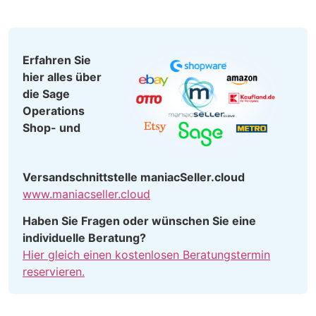
Erfahren Sie
hier alles über
die Sage
Operations
Shop- und
Versandschnittstelle maniacSeller.cloud
www.maniacseller.cloud
Haben Sie Fragen oder wünschen Sie eine
individuelle Beratung?
Hier gleich einen kostenlosen Beratungstermin
reservieren.